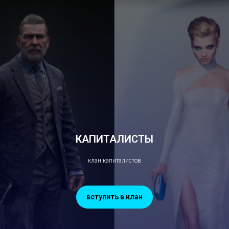
КАПИТАЛИСТЫ
клан капиталистов
вступить в клан