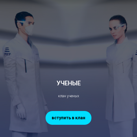
УЧЕНЫЕ
клан ученых
вступить в клан